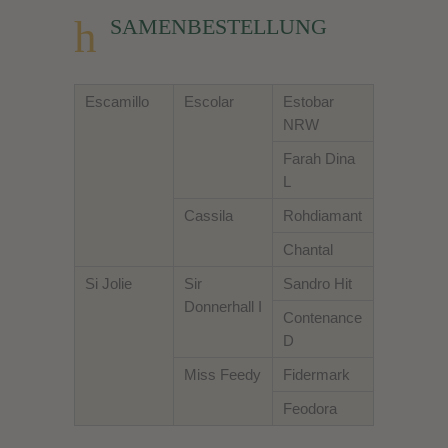
SAMENBESTELLUNG
Escamillo
Escolar
Estobar
NRW
Farah Dina
L
Cassila
Rohdiamant
Chantal
Si Jolie
Sir
Sandro Hit
Donnerhall I
Contenance
D
Miss Feedy
Fidermark
Feodora