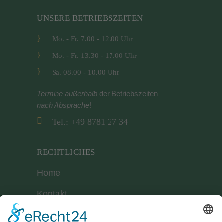
UNSERE BETRIEBSZEITEN
Mo. - Fr. 7.00 - 12.00 Uhr
Mo. - Fr. 13.30 - 17.00 Uhr
Sa. 08.00 - 10.00 Uhr
Termine außerhalb
der Betriebszeiten
nach Absprache
!
Tel.: +49 8781 27 34
RECHTLICHES
Home
Kontakt
Geschäftsbedingungen