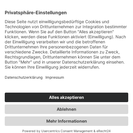
Impressum
Datenschutzerklärung
Cookie-Einstellungen
ELER-PROGRAMM
© Copyright 2025
Zuchthof Wadenspanner
– made with love by
brain-thing.com
FOLGE UNS AUF