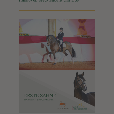
Hannover, Mecklenburg und DSP