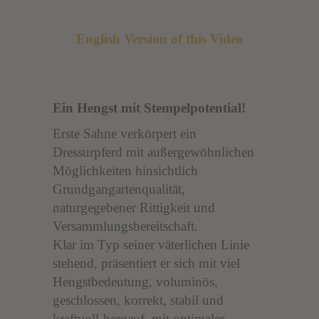
English Version of this Video
Ein Hengst mit Stempelpotential!
Erste Sahne verkörpert ein
Dressurpferd mit außergewöhnlichen
Möglichkeiten hinsichtlich
Grundgangartenqualität,
naturgegebener Rittigkeit und
Versammlungsbereitschaft.
Klar im Typ seiner väterlichen Linie
stehend, präsentiert er sich mit viel
Hengstbedeutung, voluminös,
geschlossen, korrekt, stabil und
kraftvoll-bergauf, mit optimaler