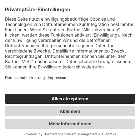
Impressum
Datenschutzerklärung
Cookie-Einstellungen
ELER-PROGRAMM
© Copyright 2025
Zuchthof Wadenspanner
– made with love by
brain-thing.com
FOLGE UNS AUF