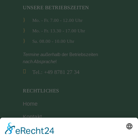
UNSERE BETRIEBSZEITEN
Mo. - Fr. 7.00 - 12.00 Uhr
Mo. - Fr. 13.30 - 17.00 Uhr
Sa. 08.00 - 10.00 Uhr
Termine außerhalb
der Betriebszeiten
nach Absprache
!
Tel.: +49 8781 27 34
RECHTLICHES
Home
Kontakt
Geschäftsbedingungen