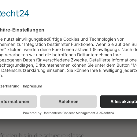
ferden bis in die schwere Klasse