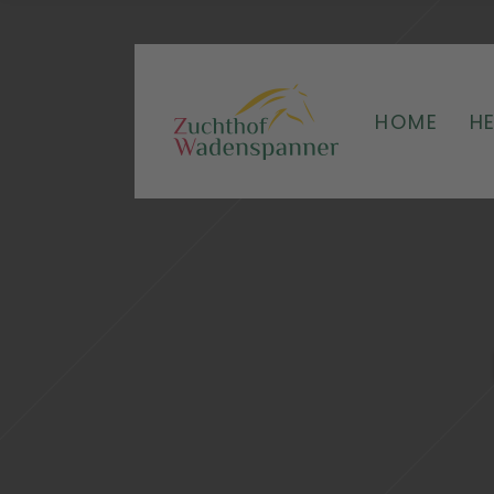
HOME
H