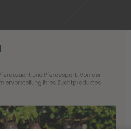
N
n Pferdezucht und Pferdesport. Von der
urniervorstellung Ihres Zuchtproduktes