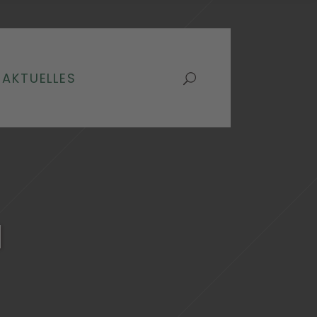
AKTUELLES
N