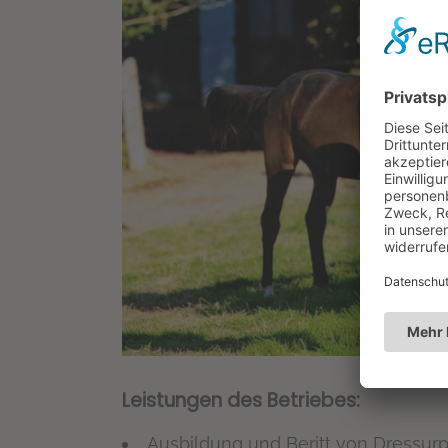
Leistungen des Betriebes:
Ausbildung und Beritt von Dressurp