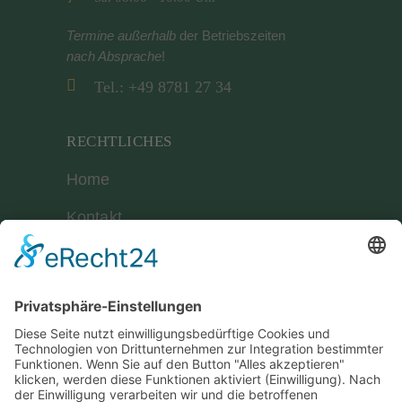
Termine außerhalb
der Betriebszeiten
nach Absprache
!
Tel.: +49 8781 27 34
RECHTLICHES
Home
Kontakt
Geschäftsbedingungen
Impressum
Datenschutzerklärung
Cookie-Einstellungen